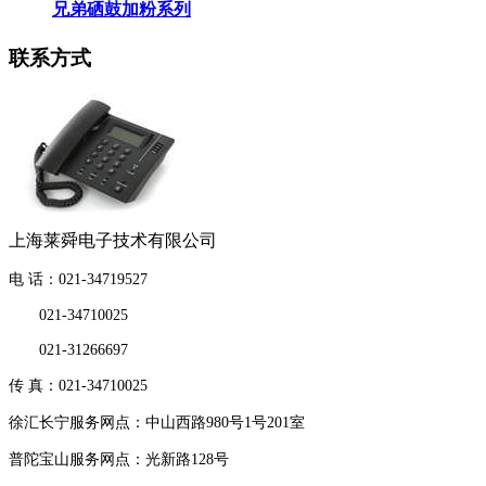
兄弟硒鼓加粉系列
联系方式
上海莱舜电子技术有限公司
电 话：021-34719527
021-34710025
021-31266697
传 真：021-34710025
徐汇长宁服务网点：中山西路980号1号201室
普陀宝山服务网点：光新路128号