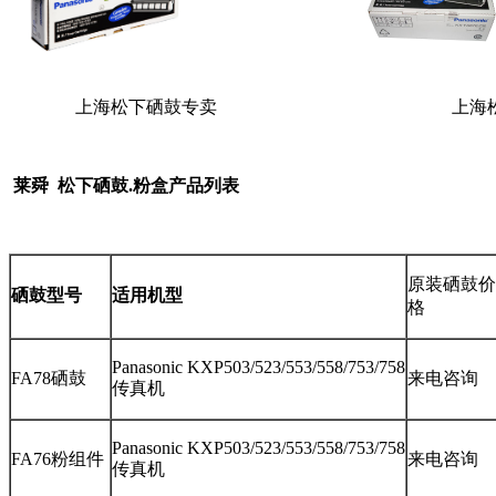
上海松下硒鼓专卖 上海松下
莱舜 松下硒鼓.粉盒产品列表
原装硒鼓价
硒鼓型号
适用机型
格
Panasonic KXP503/523/553/558/753/758
FA78硒鼓
来电咨询
传真机
Panasonic KXP503/523/553/558/753/758
FA76粉组件
来电咨询
传真机