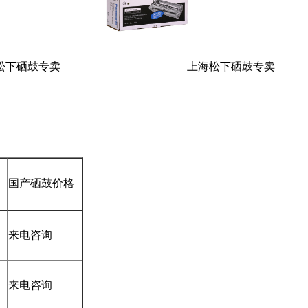
硒鼓专卖 上海松下硒鼓专卖
国产硒鼓价格
来电咨询
来电咨询